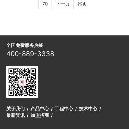
70
下一页
尾页
全国免费服务热线
400-889-3338
关于我们
产品中心
工程中心
技术中心
最新资讯
加盟招商