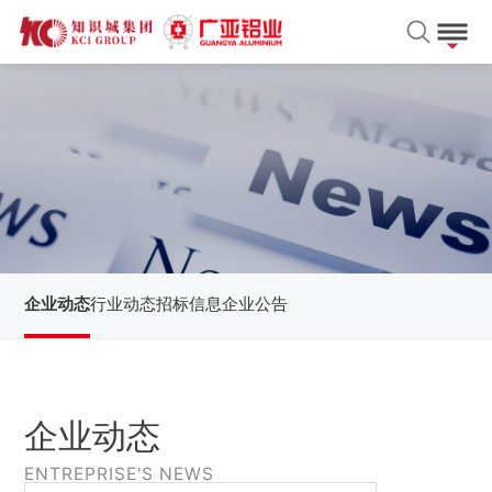
企业动态
行业动态
招标信息
企业公告
企业动态
ENTREPRISE'S NEWS