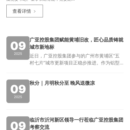
查看详情 ﹥
广亚控股集团赋能黄埔旧改，匠心品质铸就
09
城市新地标
2025
近日，广亚控股集团参与的广州市黄埔区“五
村七片”城市更新项目正稳步推进。作为铝型
材行业的领军企业，广亚控股集团以“产品硬
实力+服务全链条”的双重优势，深度参与这一
秋分｜月明秋分至 晚风送微凉
重大旧改工程，为片区焕新注入强劲动力，以
09
高...
2025
临沂市沂河新区领导一行莅临广亚控股集团
09
考察交流