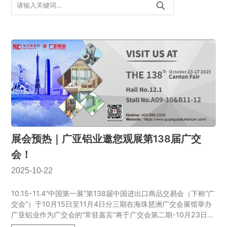
展会预热｜广亚铝业邀您观展第138届广交
会！
2025-10-22
10.15-11.4“中国第一展”第138届中国进出口商品交易会（下称“广
交会”）于10月15日至11月4日分三期在海珠琶洲广交会展馆举办
广亚铝业作为广交会的“常驻嘉宾”将于广交会第二期-10月23日...