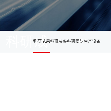
科研成
科研成果
科研装备
科研团队
生产设备
果