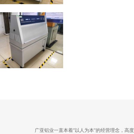
广亚铝业一直本着“以人为本”的经营理念，高