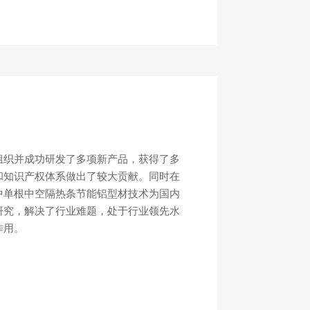
组织并成功研发了多项新产品，获得了多
和知识产权体系做出了较大贡献。同时在
中单根中空隔热条节能铝型材技术为国内
研究，解决了行业难题，处于行业领先水
作用。