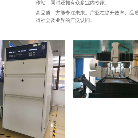
作站，同时还拥有众多业内专家。
高品质，方能专注未来。广亚在提升效率、品
得社会及业界的广泛认同。