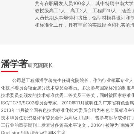
共有在职研发人员100余人，其中特聘中南大
教授级高工1人，高工2人，工程师10人，涵
人员长期从事熔铸和挤压，铝型材模具设计和
和标准化工作，具有丰富的实践经验和扎实的
潘学著
研究院院长
公司总工程师潘学著先生任研究院院长，作为行业领军专业人才
化技术委员会轻金属分技术委员会委员。多次参与国家标准的制度
技术委员会颁发的技术标准优秀二等奖及三等奖，同时被国家标准化
ISO/TC79/SC02委员会专家。2010年11月被聘任为广东省有
2013年11月被全国有色技术标准化技术委员会聘为有色金属标准主
技术职务任职资格评审委员会评为高级工程师。曾参与起草或修订
工行业的重要期刊上发表过多篇高水平论文，2016年被评为“南海区
Qualisino组织聘请为中国区主席。