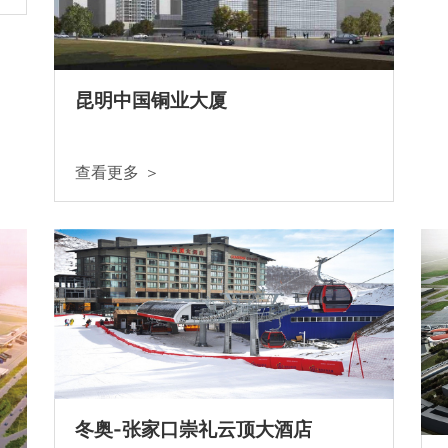
昆明中国铜业大厦
查看更多 ＞
冬奥-张家口崇礼云顶大酒店