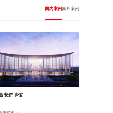
国内案例
国外案例
西安进博馆