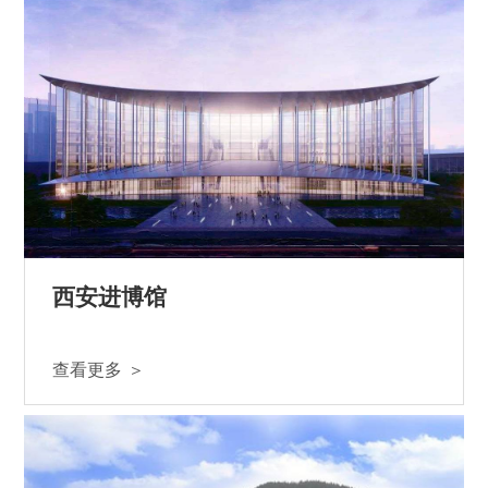
西安进博馆
查看更多 ＞