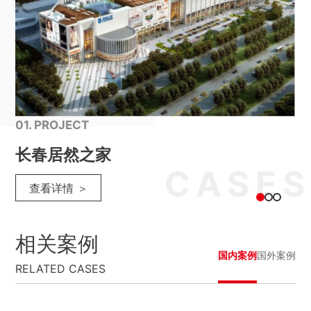
0
01. PROJECT
长春居然之家
查看详情 ＞
相关案例
国内案例
国外案例
RELATED CASES