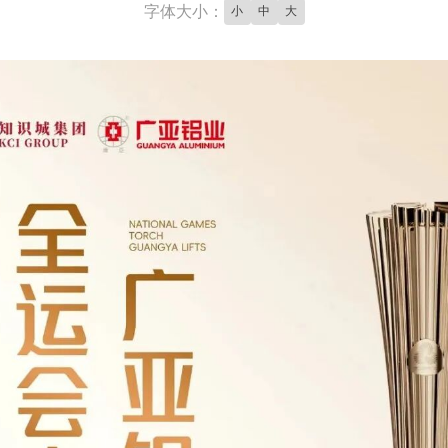
字体大小：
小
中
大