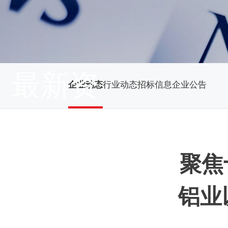
最新资
企业动态
行业动态
招标信息
企业公告
讯
聚焦
铝业