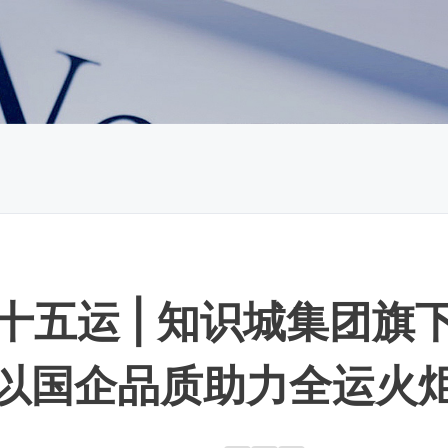
十五运 | 知识城集团旗
以国企品质助力全运火